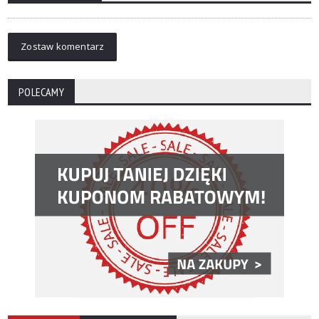
Zostaw komentarz
POLECAMY