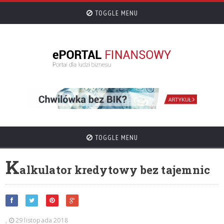
TOGGLE MENU
TOGGLE MENU
K
alkulator kredytowy bez tajemnic
,
29 listopada 2018