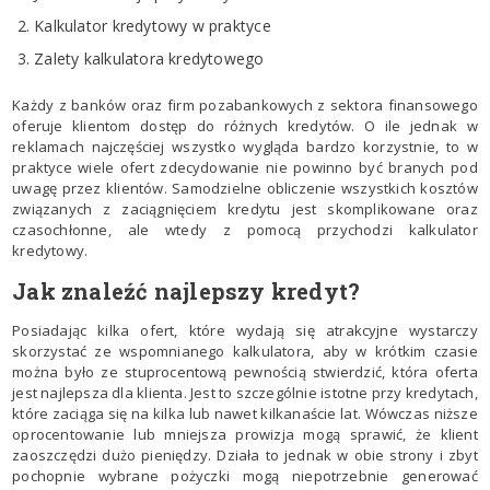
Kalkulator kredytowy w praktyce
Zalety kalkulatora kredytowego
Każdy z banków oraz firm pozabankowych z sektora finansowego
oferuje klientom dostęp do różnych kredytów. O ile jednak w
reklamach najczęściej wszystko wygląda bardzo korzystnie, to w
praktyce wiele ofert zdecydowanie nie powinno być branych pod
uwagę przez klientów. Samodzielne obliczenie wszystkich kosztów
związanych z zaciągnięciem kredytu jest skomplikowane oraz
czasochłonne, ale wtedy z pomocą przychodzi kalkulator
kredytowy.
Jak znaleźć najlepszy kredyt?
Posiadając kilka ofert, które wydają się atrakcyjne wystarczy
skorzystać ze wspomnianego kalkulatora, aby w krótkim czasie
można było ze stuprocentową pewnością stwierdzić, która oferta
jest najlepsza dla klienta. Jest to szczególnie istotne przy kredytach,
które zaciąga się na kilka lub nawet kilkanaście lat. Wówczas niższe
oprocentowanie lub mniejsza prowizja mogą sprawić, że klient
zaoszczędzi dużo pieniędzy. Działa to jednak w obie strony i zbyt
pochopnie wybrane pożyczki mogą niepotrzebnie generować