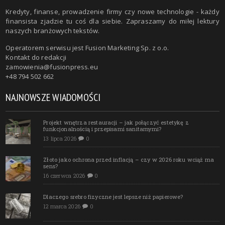
Kredyty, finanse, prowadzenie firmy czy nowe technologie - każdy
finansista zjadzie tu coś dla siebie. Zapraszamy do miłej lektury
naszych branżowych tekstów.
Operatorem serwisu jest Fusion Marketing Sp. z o.o.
Kontakt do redakcji
zamowienia@fusionpress.eu
+48 794 502 662
NAJNOWSZE WIADOMOŚCI
Projekt wnętrza restauracji – jak połączyć estetykę z
funkcjonalnością i przepisami sanitarnymi?
13 lipca 2026
0
Złoto jako ochrona przed inflacją – czy w 2026 roku wciąż ma
sens?
16 czerwca 2026
0
Dlaczego srebro fizyczne jest lepsze niż papierowe?
12 marca 2026
0