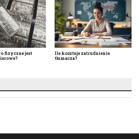
o fizyczne jest
Ile kosztuje zatrudnienie
pierowe?
tłumacza?