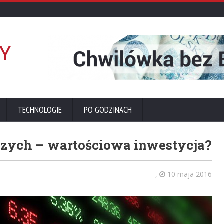
TECHNOLOGIE
PO GODZINACH
czych – wartościowa inwestycja?
,
10 maja 2016