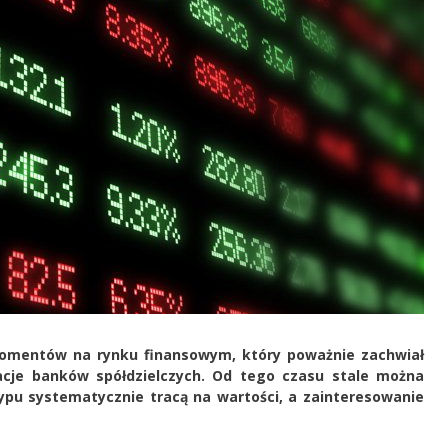
momentów na rynku finansowym, który poważnie zachwiał
acje banków spółdzielczych. Od tego czasu stale można
typu systematycznie tracą na wartości, a zainteresowanie