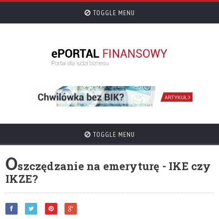
TOGGLE MENU
TOGGLE MENU
O
szczędzanie na emeryturę - IKE czy
IKZE?