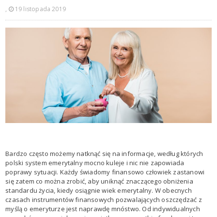
,
19 listopada 2019
Bardzo często możemy natknąć się na informacje, według których
polski system emerytalny mocno kuleje i nic nie zapowiada
poprawy sytuacji. Każdy świadomy finansowo człowiek zastanowi
się zatem co można zrobić, aby uniknąć znaczącego obniżenia
standardu życia, kiedy osiągnie wiek emerytalny. W obecnych
czasach instrumentów finansowych pozwalających oszczędzać z
myślą o emeryturze jest naprawdę mnóstwo. Od indywidualnych