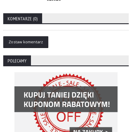
KOMENTARZE (0)
Zostaw komentarz
POLECAMY