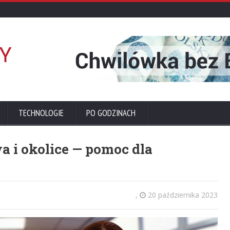
TECHNOLOGIE
PO GODZINACH
 i okolice — pomoc dla
,
20 października 2023