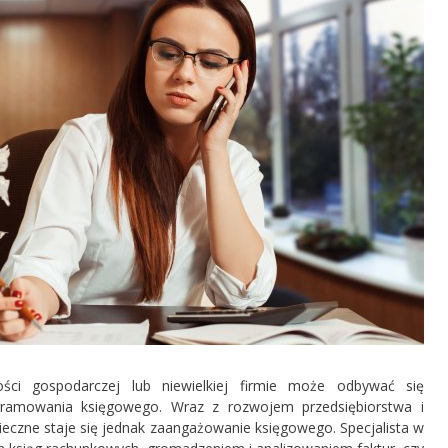
ści gospodarczej lub niewielkiej firmie może odbywać się
gramowania księgowego. Wraz z rozwojem przedsiębiorstwa i
czne staje się jednak zaangażowanie księgowego. Specjalista w