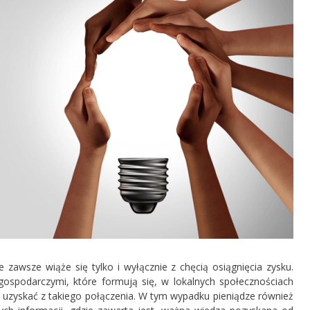
ie zawsze wiąże się tylko i wyłącznie z chęcią osiągnięcia zysku.
gospodarczymi, które formują się, w lokalnych społecznościach
e uzyskać z takiego połączenia. W tym wypadku pieniądze również