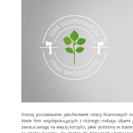
Dzisiaj poszukiwanie jakichkolwiek relacji finansowych n
Wiele firm współpracujących z różnego rodzaju izbami 
zwraca uwagę na więcej korzyści, jakie jesteśmy w stani