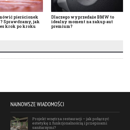
mówić pierścionek
Dlaczego wyprzedaże BMW to
t? Sprawdzamy, jak
idealny moment na zakup aut
es krok po kroku
premium?
NAJNOWSZE WIADOMOŚCI
Projekt wnętrza restauracji – jak połączyć
estetykę z funkcjonalnością i przepisami
sanitarnymi?