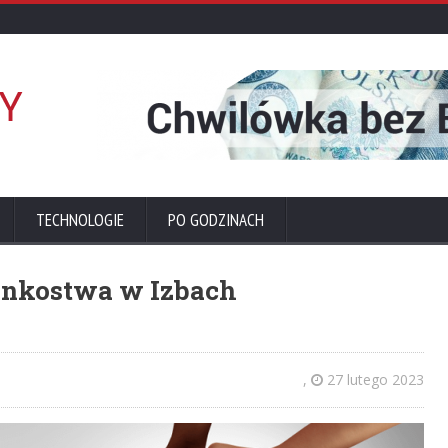
TECHNOLOGIE
PO GODZINACH
łonkostwa w Izbach
,
27 lutego 2023