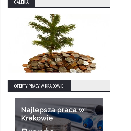
GALERIA
OFERTY PRACY W KRAKOWIE: