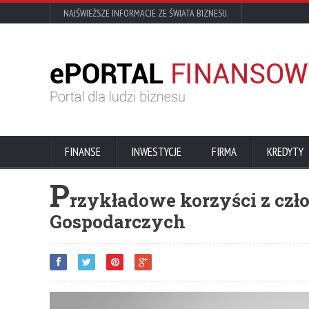
NAJŚWIEŻSZE INFORMACJE ZE ŚWIATA BIZNESU.
FINANSE
INWESTYCJE
FIRMA
KREDYTY
P
rzykładowe korzyści z cz
Gospodarczych