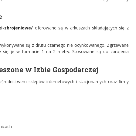
e
ki-zbrojeniowe/
oferowane są w arkuszach składających się z
 wykonywane są z drutu czarnego nie ocynkowanego. Zgrzewane
 się je w formacie 1 na 2 metry. Stosowane są do zbrojenia
eszone w Izbie Gospodarczej
ośrednictwem sklepów internetowych i stacjonarnych oraz firmy
,
m
nicach