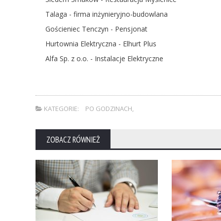
Talaga - firma inżynieryjno-budowlana
Gościeniec Tenczyn - Pensjonat
Hurtownia Elektryczna - Elhurt Plus
Alfa Sp. z o.o. - Instalacje Elektryczne
KATEGORIE:
PO GODZINACH
,
ZOBACZ RÓWNIEŻ