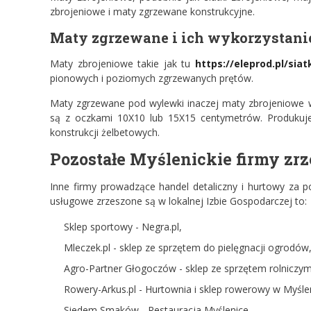
zbrojeniowe i maty zgrzewane konstrukcyjne.
Maty zgrzewane i ich wykorzystani
Maty zbrojeniowe takie jak tu
https://eleprod.pl/siat
pionowych i poziomych zgrzewanych prętów.
Maty zgrzewane pod wylewki inaczej maty zbrojeniowe
są z oczkami 10X10 lub 15X15 centymetrów. Produkuje
konstrukcji żelbetowych.
Pozostałe Myślenickie firmy zrz
Inne firmy prowadzące handel detaliczny i hurtowy za p
usługowe zrzeszone są w lokalnej Izbie Gospodarczej to:
Sklep sportowy - Negra.pl,
Mleczek.pl - sklep ze sprzętem do pielęgnacji ogrodów
Agro-Partner Głogoczów - sklep ze sprzętem rolniczy
Rowery-Arkus.pl - Hurtownia i sklep rowerowy w Myśle
Siedem Smaków - Restauracja Myślenice