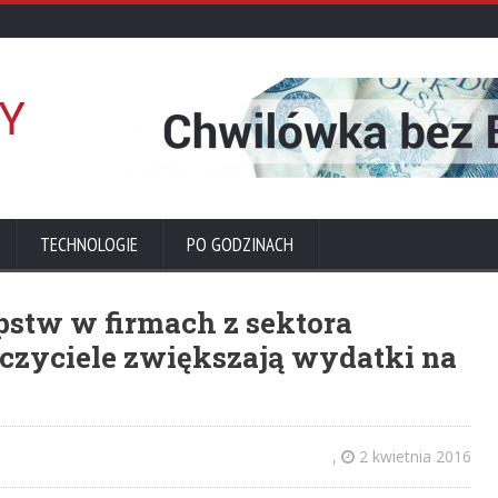
TECHNOLOGIE
PO GODZINACH
pstw w firmach z sektora
eczyciele zwiększają wydatki na
,
2 kwietnia 2016