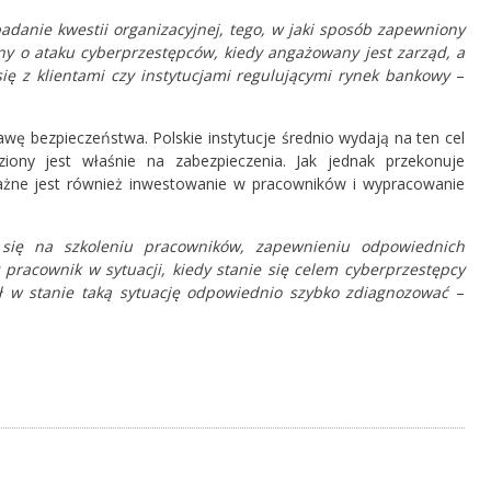
danie kwestii organizacyjnej, tego, w jaki sposób zapewniony
ny o ataku cyberprzestępców, kiedy angażowany jest zarząd, a
ię z klientami czy instytucjami regulującymi rynek bankowy
–
awę bezpieczeństwa. Polskie instytucje średnio wydają na ten cel
ziony jest właśnie na zabezpieczenia. Jak jednak przekonuje
ważne jest również inwestowanie w pracowników i wypracowanie
 się na szkoleniu pracowników, zapewnieniu odpowiednich
pracownik w sytuacji, kiedy stanie się celem cyberprzestępcy
ył w stanie taką sytuację odpowiednio szybko zdiagnozować
–