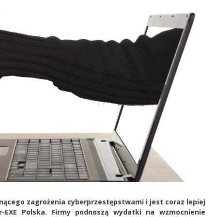
nącego zagrożenia cyberprzestępstwami i jest coraz lepiej
-EXE Polska. Firmy podnoszą wydatki na wzmocnienie