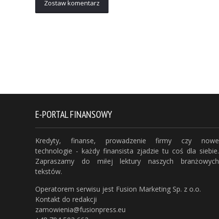
Zostaw komentarz
E-PORTAL FINANSOWY
Kredyty, finanse, prowadzenie firmy czy nowe
technologie - każdy finansista zjadzie tu coś dla siebie.
Zapraszamy do miłej lektury naszych branżowych
tekstów.
Operatorem serwisu jest Fusion Marketing Sp. z o.o.
Kontakt do redakcji
zamowienia@fusionpress.eu