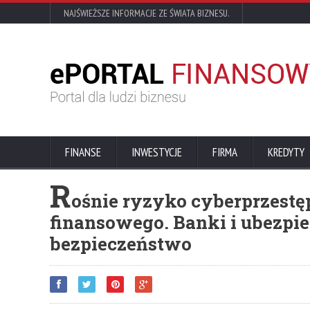
NAJŚWIEŻSZE INFORMACJE ZE ŚWIATA BIZNESU.
FINANSE
INWESTYCJE
FIRMA
KREDYTY
R
ośnie ryzyko cyberprzestę
finansowego. Banki i ubezpi
bezpieczeństwo